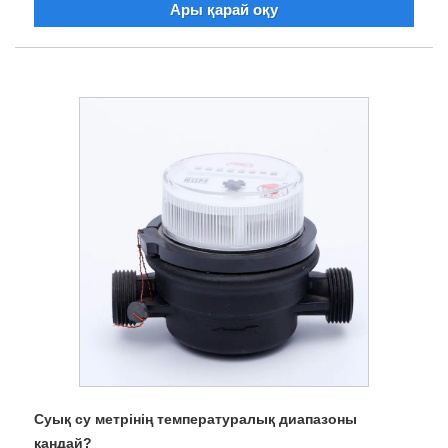
Ары қарай оқу
Суық су метрінің температуралық диапазоны
қандай?