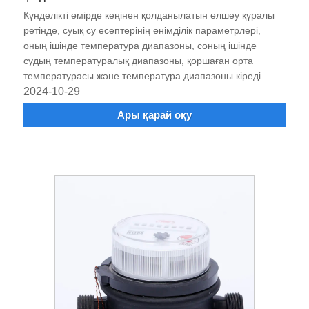
Күнделікті өмірде кеңінен қолданылатын өлшеу құралы
ретінде, суық су есептерінің өнімділік параметрлері,
оның ішінде температура диапазоны, соның ішінде
судың температуралық диапазоны, қоршаған орта
температурасы және температура диапазоны кіреді.
2024-10-29
Ары қарай оқу