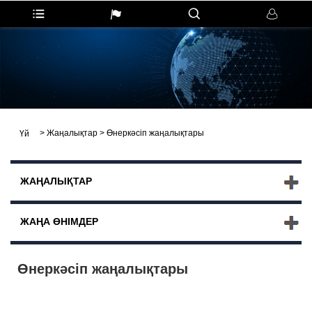
>
Жаңалықтар
>
Өнеркәсіп жаңалықтары
Үй
ЖАҢАЛЫҚТАР
ЖАҢА ӨНІМДЕР
Өнеркәсіп жаңалықтары